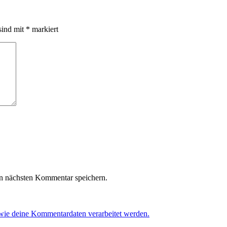
sind mit
*
markiert
n nächsten Kommentar speichern.
 wie deine Kommentardaten verarbeitet werden.