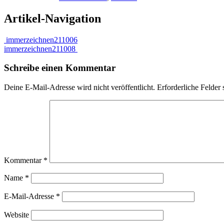
Artikel-Navigation
immerzeichnen211006
immerzeichnen211008
Schreibe einen Kommentar
Deine E-Mail-Adresse wird nicht veröffentlicht.
Erforderliche Felder 
Kommentar
*
Name
*
E-Mail-Adresse
*
Website