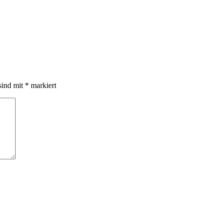
sind mit
*
markiert