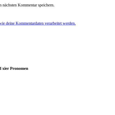
n nächsten Kommentar speichern.
 wie deine Kommentardaten verarbeitet werden.
nd xier Pronomen