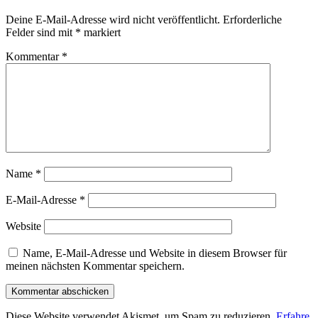
Deine E-Mail-Adresse wird nicht veröffentlicht.
Erforderliche
Felder sind mit
*
markiert
Kommentar
*
Name
*
E-Mail-Adresse
*
Website
Name, E-Mail-Adresse und Website in diesem Browser für
meinen nächsten Kommentar speichern.
Diese Website verwendet Akismet, um Spam zu reduzieren.
Erfahre,