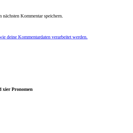
n nächsten Kommentar speichern.
 wie deine Kommentardaten verarbeitet werden.
nd xier Pronomen