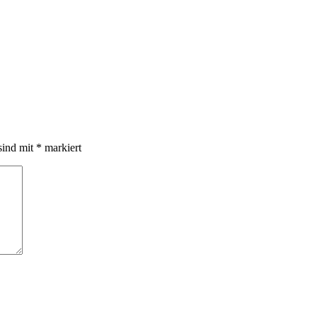
sind mit
*
markiert