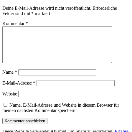
Deine E-Mail-Adresse wird nicht veröffentlicht.
Erforderliche
Felder sind mit
*
markiert
Kommentar
*
Name
*
E-Mail-Adresse
*
Website
Name, E-Mail-Adresse und Website in diesem Browser für
meinen nächsten Kommentar speichern.
Diese Website verwendet Akismet, um Spam zu reduzieren.
Erfahre,